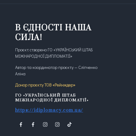
В ЄДНОСТІ НАША
СИЛА!
Проєкт створено ГО «УКРАЇНСЬКИЙ ШТАБ
МІЖНАРОДНОЇ ДИПЛОМАТІЇ»
Автор та координатор проєкту — Сліпченко
Аліна
Донор проєкту ТОВ «Рейнждер»
ГО «УКРАЇНСЬКИЙ ШТАБ
МІЖНАРОДНОЇ ДИПЛОМАТІЇ»
https://idiplomacy.com.ua/