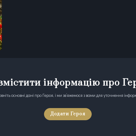
змістити інформацію про Ге
вніть основні дані про Героя, і ми зв’яжемося з вами для уточнення інфор
Додати Героя