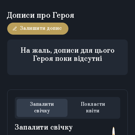
Дописи про Героя
Залишити допис
На жаль, дописи для цього
Героя поки відсутні
Запалити
Покласти
свічку
квіти
Запалити свічку