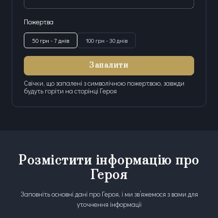
Пожертва
50 грн - 7 днів
100 грн - 30 днів
Запалити
Свічки, що запалені з символічною пожертвою, завжди
будуть горіти на сторінці Героя
Розмістити інформацію про
Героя
Заповніть основні дані про Героя, і ми зв’яжемося з вами для
уточнення інформації