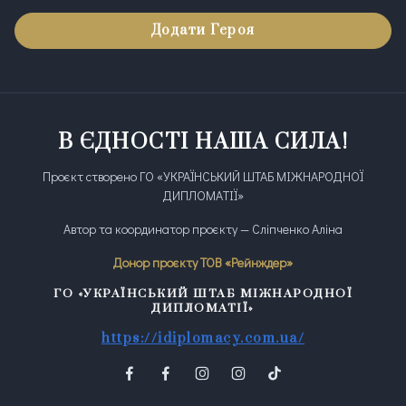
Додати Героя
В ЄДНОСТІ НАША СИЛА!
Проєкт створено ГО «УКРАЇНСЬКИЙ ШТАБ МІЖНАРОДНОЇ
ДИПЛОМАТІЇ»
Автор та координатор проєкту — Сліпченко Аліна
Донор проєкту ТОВ «Рейнждер»
ГО «УКРАЇНСЬКИЙ ШТАБ МІЖНАРОДНОЇ
ДИПЛОМАТІЇ»
https://idiplomacy.com.ua/