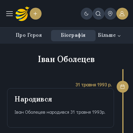
Про Героя
Біографія
Більше
Іван Оболецев
31 травня 1993 р.
Народився
Іван Оболецев народився 31 травня 1993р.