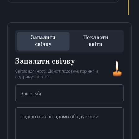
Запалити
Покласти
свічку
квіти
Запалити свічку
Світло вдячності. Донат подовжує горіння й
підтримує портал.
Ваше ім’я
Поділіться спогадами або думками