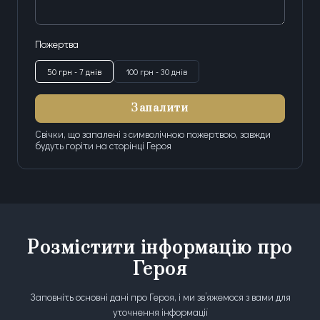
Пожертва
50 грн - 7 днів
100 грн - 30 днів
Запалити
Свічки, що запалені з символічною пожертвою, завжди
будуть горіти на сторінці Героя
Розмістити інформацію про
Героя
Заповніть основні дані про Героя, і ми зв’яжемося з вами для
уточнення інформації