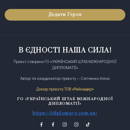
Додати Героя
В ЄДНОСТІ НАША СИЛА!
Проєкт створено ГО «УКРАЇНСЬКИЙ ШТАБ МІЖНАРОДНОЇ
ДИПЛОМАТІЇ»
Автор та координатор проєкту — Сліпченко Аліна
Донор проєкту ТОВ «Рейнждер»
ГО «УКРАЇНСЬКИЙ ШТАБ МІЖНАРОДНОЇ
ДИПЛОМАТІЇ»
https://idiplomacy.com.ua/