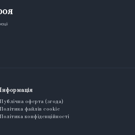
роя
мації
Інформація
Публічна оферта (згода)
Політика файлів cookie
Політика конфіденційності