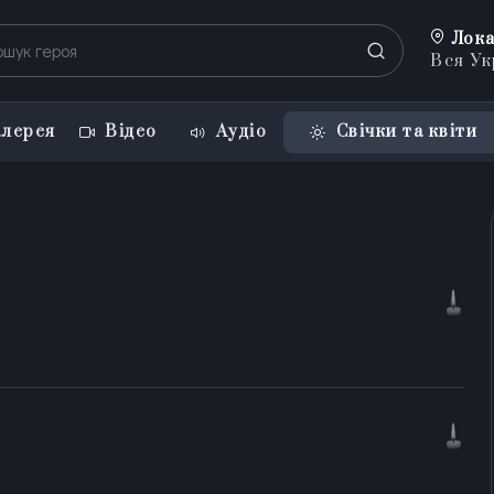
Лока
Вся Ук
лерея
Відео
Аудіо
Свічки та квіти