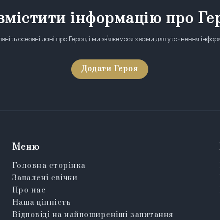
змістити інформацію про Ге
вніть основні дані про Героя, і ми зв’яжемося з вами для уточнення інфор
Додати Героя
Меню
Головна сторінка
Запалені свічки
Про нас
Наша цінність
Відповіді на найпоширеніші запитання