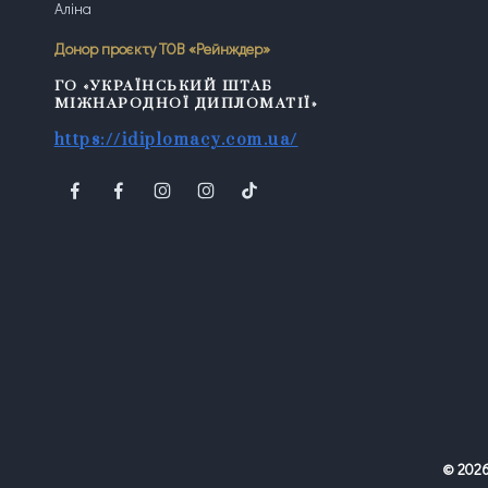
Аліна
Донор проєкту ТОВ «Рейнждер»
ГО «УКРАЇНСЬКИЙ ШТАБ
МІЖНАРОДНОЇ ДИПЛОМАТІЇ»
https://idiplomacy.com.ua/
©
202