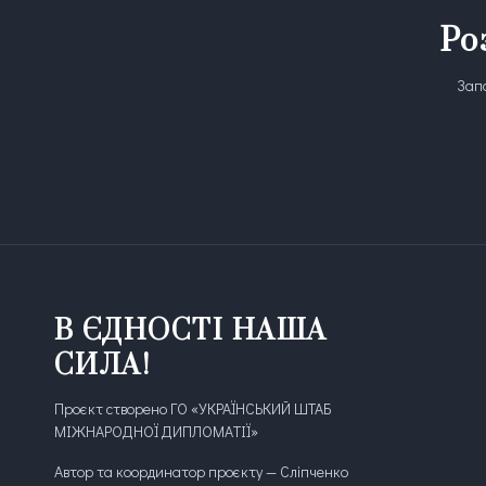
Ро
Запо
В ЄДНОСТІ НАША
СИЛА!
Проєкт створено ГО «УКРАЇНСЬКИЙ ШТАБ
МІЖНАРОДНОЇ ДИПЛОМАТІЇ»
Автор та координатор проєкту — Сліпченко