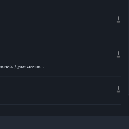
сний. Дуже скучив...