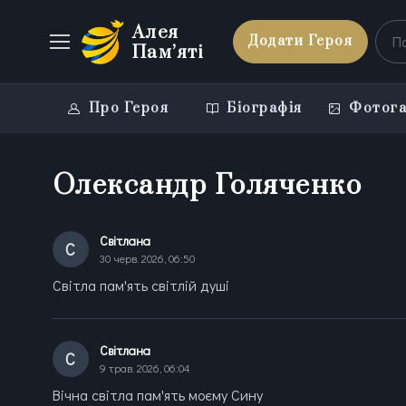
Алея
Додати Героя
Пам’яті
Про Героя
Біографія
Фотога
Олександр Голяченко
Світлана
С
30 черв. 2026, 06:50
Світла пам'ять світлій душі
Світлана
С
9 трав. 2026, 06:04
Вічна світла пам'ять моєму Сину