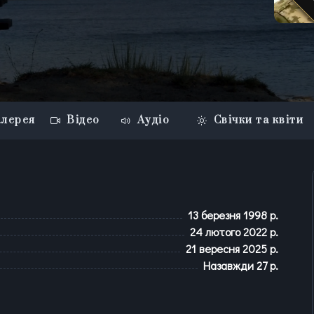
лерея
Відео
Аудіо
Свічки та квіти
13 березня 1998 р.
24 лютого 2022 р.
21 вересня 2025 р.
Назавжди
27
р.