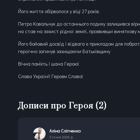
Його життя обірвалося у віці 27 років.
Петро Ковальчук до останнього подиху залишився вірним
на став на захист рідної землі, проявивши виняткову
Його бойовий досвід і відвага є прикладом для побрати
героїчно загинув захищаючи Батьківщину
Вічна памʼять і шана Герою!
Слава Україні! Героям Слава!
Дописи про Героя
(2)
Аліна Сліпченко
3 січня 2026 р.