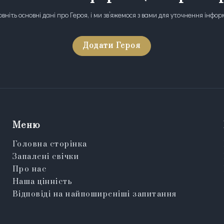
вніть основні дані про Героя, і ми зв’яжемося з вами для уточнення інфор
Додати Героя
Меню
Головна сторінка
Запалені свічки
Про нас
Наша цінність
Відповіді на найпоширеніші запитання