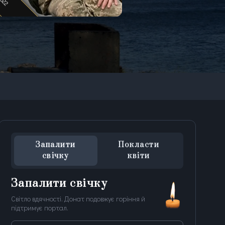
Запалити
Покласти
свічку
квіти
Запалити свічку
Світло вдячності. Донат подовжує горіння й
підтримує портал.