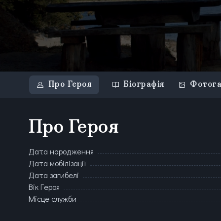
Про Героя
Біографія
Фотога
Про Героя
Дата народження
Дата мобілізації
Дата загибелі
Вік Героя
Місце служби