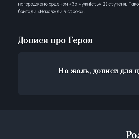
нагороджено орденом «За мужність» ІІІ ступеня. Тако
бригади «Назавжди в строю».
Дописи про Героя
На жаль, дописи для ц
Ро