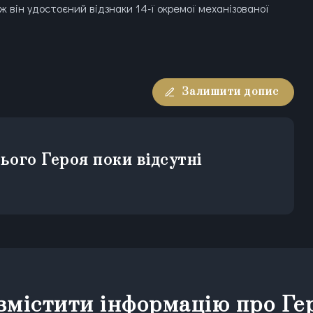
ж він удостоєний відзнаки 14-ї окремої механізованої
Залишити допис
ього Героя поки відсутні
змістити інформацію про Ге