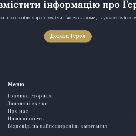
змістити інформацію про Ге
вніть основні дані про Героя, і ми зв’яжемося з вами для уточнення інфор
Додати Героя
Меню
Головна сторінка
Запалені свічки
Про нас
Наша цінність
Відповіді на найпоширеніші запитання