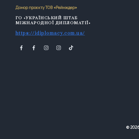
Донор проєкту ТОВ «Рейнждер»
ГО «УКРАЇНСЬКИЙ ШТАБ
МІЖНАРОДНОЇ ДИПЛОМАТІЇ»
https://idiplomacy.com.ua/
©
202