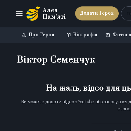
Алея
Додати Героя
Пам’яті
Про Героя
Біографія
Фотога
Віктор Семенчук
На жаль, відео для ц
Ви можете додати відео з YouTube або звернутися д
стане 