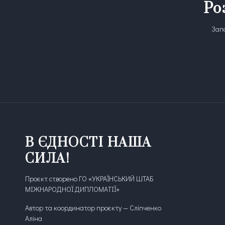
Ро
Запо
В ЄДНОСТІ НАША
СИЛА!
Проєкт створено ГО «УКРАЇНСЬКИЙ ШТАБ
МІЖНАРОДНОЇ ДИПЛОМАТІЇ»
Автор та координатор проєкту — Сліпченко
Аліна