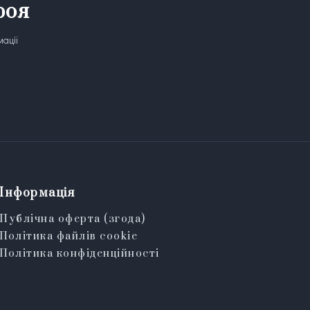
роя
мації
Інформація
Публічна оферта (згода)
Політика файлів cookie
Політика конфіденційності