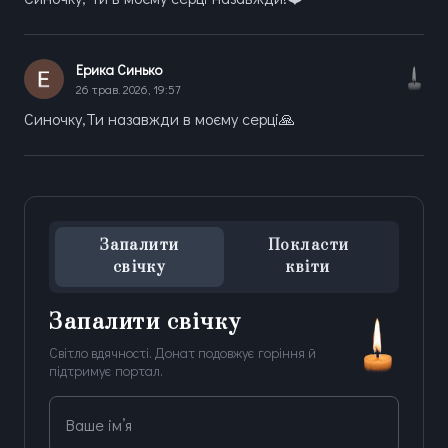
Ерика Синько
26 трав. 2026, 19:57
Синочку,Ти назавжди в моєму серці🙏
Запалити
Покласти
свічку
квіти
Запалити свічку
Світло вдячності. Донат подовжує горіння й
підтримує портал.
Ваше ім’я