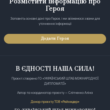
Розмістити інформацію про
Героя
Заповніть основні дані про Героя, і ми зв’яжемося з вами для
уточнення інформації
Додати Героя
В ЄДНОСТІ НАША СИЛА!
Проєкт створено ГО «УКРАЇНСЬКИЙ ШТАБ МІЖНАРОДНОЇ
ДИПЛОМАТІЇ»
Автор та координатор проєкту — Сліпченко Аліна
Донор проєкту ТОВ «Рейнждер»