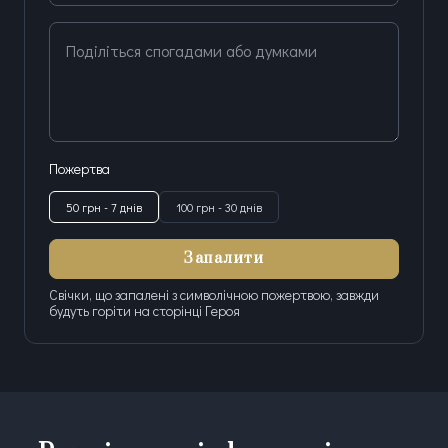
Поділіться спогадами або думками
Пожертва
50 грн - 7 днів
100 грн - 30 днів
Запалити
Свічки, що запалені з символічною пожертвою, завжди
будуть горіти на сторінці Героя