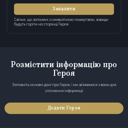
Запалити
Свічки, що запалені з символічною пожертвою, завжди
будуть горіти на сторінці Героя
Розмістити інформацію про
Героя
Заповніть основні дані про Героя, і ми зв’яжемося з вами для
уточнення інформації
Додати Героя