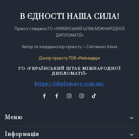
В ЄДНОСТІ НАША СИЛА!
Проєкт створено ГО «УКРАЇНСЬКИЙ ШТАБ МІЖНАРОДНОЇ
ДИПЛОМАТІЇ»
Автор та координатор проєкту — Сліпченко Аліна
Донор проєкту ТОВ «Рейнждер»
ГО «УКРАЇНСЬКИЙ ШТАБ МІЖНАРОДНОЇ
ДИПЛОМАТІЇ»
https://idiplomacy.com.ua/
Меню
Інформація