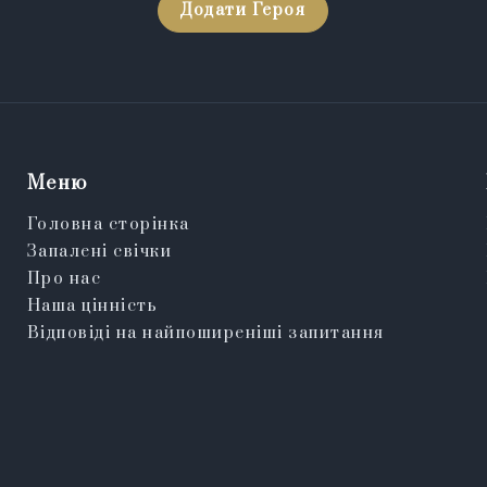
Додати Героя
Меню
Головна сторінка
Запалені свічки
Про нас
Наша цінність
Відповіді на найпоширеніші запитання