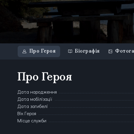
Про Героя
Біографія
Фотога
Про Героя
Дата народження
Дата мобілізації
Дата загибелі
Вік Героя
Місце служби