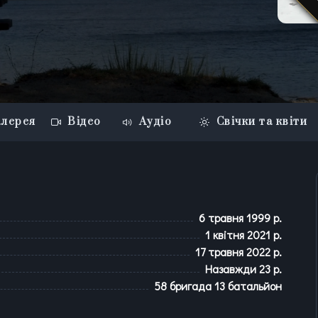
лерея
Відео
Аудіо
Свічки та квіти
6 травня 1999 р.
1 квітня 2021 р.
17 травня 2022 р.
Назавжди
23
р.
58 бригада 13 батальйон