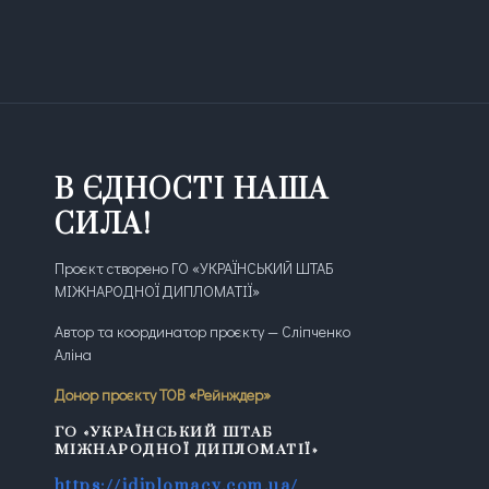
В ЄДНОСТІ НАША
СИЛА!
Проєкт створено ГО «УКРАЇНСЬКИЙ ШТАБ
МІЖНАРОДНОЇ ДИПЛОМАТІЇ»
Автор та координатор проєкту — Сліпченко
Аліна
Донор проєкту ТОВ «Рейнждер»
ГО «УКРАЇНСЬКИЙ ШТАБ
МІЖНАРОДНОЇ ДИПЛОМАТІЇ»
https://idiplomacy.com.ua/